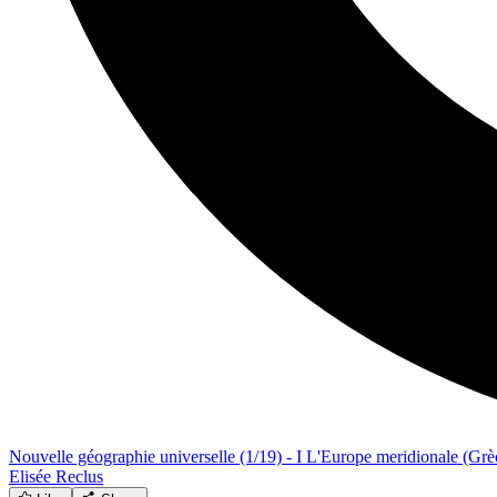
Nouvelle géographie universelle (1/19) - I L'Europe meridionale (Grèc
Elisée Reclus