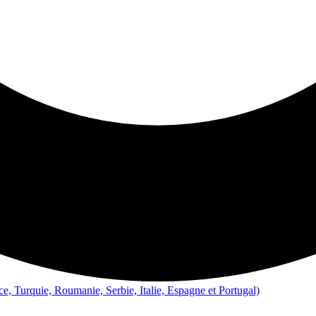
e, Turquie, Roumanie, Serbie, Italie, Espagne et Portugal)